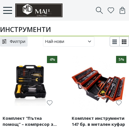
ИНСТРУМЕНТИ
Филтри
4%
5%
Комплект “Пътна
Комплект инструменти
помощ” – компресор за
147 бр. в метален куфар