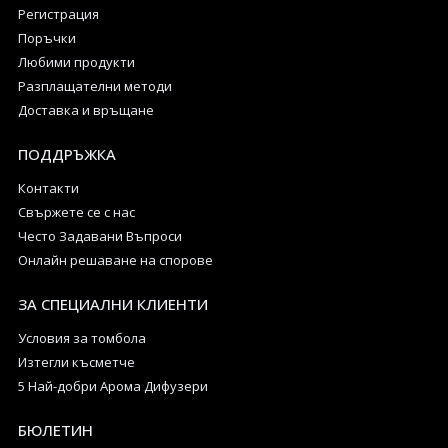
Регистрация
Поръчки
Любими продукти
Разплащателни методи
Доставка и връщане
ПОДДРЪЖКА
Контакти
Свържете се с нас
Често Задавани Въпроси
Онлайн решаване на спорове
ЗА СПЕЦИАЛНИ КЛИЕНТИ
Условия за томбола
Изтегли късметче
5 Най-добри Арома Дифузери
БЮЛЕТИН