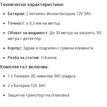
Технически характеристики:
Батерии:
2 литиево-йонни батерии 12V 3Ah.
Точност:
± 0,3 мм на метър.
Обхват на видимост:
До 30 метра на закрито, 50
метра с детектор.
Корпус:
Здрав и подсилен с гумени елементи.
Резба за статив:
1/4 инча.
Комплектът включва:
1 х Лазерен 3D нивелир 360 градуса.
2 х Батерии 12V 3Ah.
Защитна транспортна опаковка.