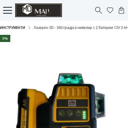
ИНСТРУМЕНТИ
Лазерен 3D - 360 градуса нивелир с 2 батерии 12V 3 AH
5%