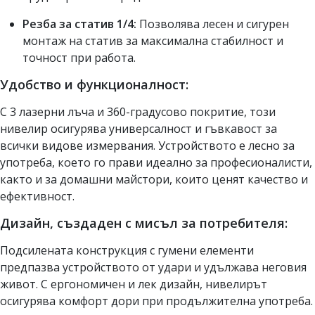
Резба за статив 1/4:
Позволява лесен и сигурен
монтаж на статив за максимална стабилност и
точност при работа.
Удобство и функционалност:
С 3 лазерни лъча и 360-градусово покритие, този
нивелир осигурява универсалност и гъвкавост за
всички видове измервания. Устройството е лесно за
употреба, което го прави идеално за професионалисти,
както и за домашни майстори, които ценят качество и
ефективност.
Дизайн, създаден с мисъл за потребителя:
Подсилената конструкция с гумени елементи
предпазва устройството от удари и удължава неговия
живот. С ергономичен и лек дизайн, нивелирът
осигурява комфорт дори при продължителна употреба.