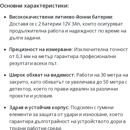
Основни характеристики:
Висококачествени литиево-йонни батерии:
Доставя се с 2 батерии 12V 3Ah, които осигуряват
продължителна работа и надеждност по време на
дълги задачи.
Прецизност на измерване:
Изключителна точност
от 0,3 мм на метър гарантира професионални
резултати всеки път.
Широк обхват на видимост:
Работи на 30 метра на
закрито, като обхватът се увеличава до 50 метра с
детектор, което го прави идеален за различни
проекти и условия.
Здрав и устойчив корпус:
Подсилен с гумени
елементи за защита от удари и износване, което
гарантира дълготрайност на устройството дори в
трудни работни среди.