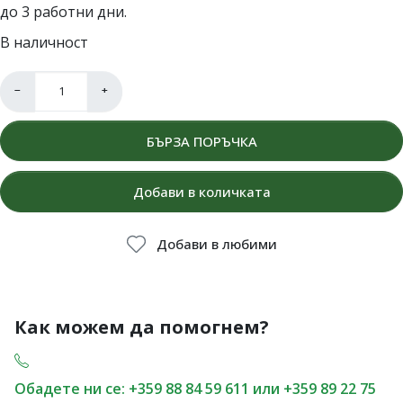
до 3 работни дни.
В наличност
−
+
БЪРЗА ПОРЪЧКА
Добави в количката
Добави в любими
Как можем да помогнем?
Обадете ни се: +359 88 84 59 611 или +359 89 22 75