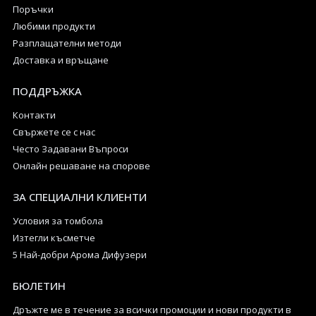
Поръчки
Любими продукти
Разплащателни методи
Доставка и връщане
ПОДДРЪЖКА
Контакти
Свържете се с нас
Често Задавани Въпроси
Онлайн решаване на спорове
ЗА СПЕЦИАЛНИ КЛИЕНТИ
Условия за томбола
Изтегли късметче
5 Най-добри Арома Дифузери
БЮЛЕТИН
Дръжте ме в течение за всички промоции и нови продукти в