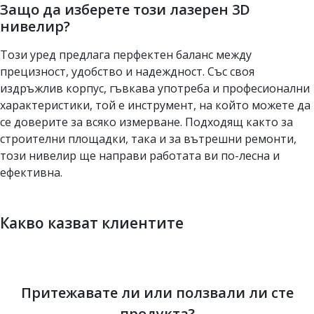
Защо да изберете този лазерен 3D
нивелир?
Този уред предлага перфектен баланс между
прецизност, удобство и надеждност. Със своя
издръжлив корпус, гъвкава употреба и професионални
характеристики, той е инструмент, на който можете да
се доверите за всяко измерване. Подходящ както за
строителни площадки, така и за вътрешни ремонти,
този нивелир ще направи работата ви по-лесна и
ефективна.
Какво казват клиентите
Притежавате ли или ползвали ли сте
продукта?