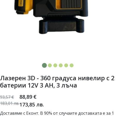
Лазерен 3D - 360 градуса нивелир с 2
батерии 12V 3 AH, 3 лъча
88,89
€
93,57
€
183,01
лв.
173,85
лв.
Доставяме с Еконт. В 90% от случаите доставката е за 1