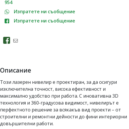
954
Изпратете ни съобщение
Изпратете ни съобщение
Описание
Този лазерен нивелир е проектиран, за да осигури
изключителна точност, висока ефективност и
максимално удобство при работа. С иновативна 3D
технология и 360-градусова видимост, нивелирът е
перфектното решение за всякакъв вид проекти – от
строителни и ремонтни дейности до фини интериорни
довършителни работи.