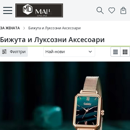
ЗА ЖЕНАТА
Бижута и Луксозни Аксесоари
Бижута и Луксозни Аксесоари
Филтри