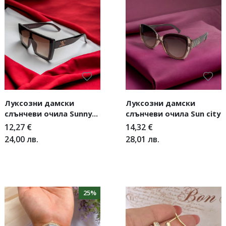
Луксозни дамски
Луксозни дамски
слънчеви очила Sunny
слънчеви очила Sun city
day
12,27
€
14,32
€
24,00
лв.
28,01
лв.
25%