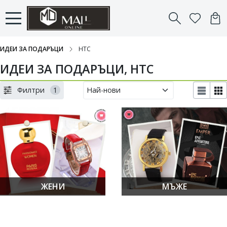
ИДЕИ ЗА ПОДАРЪЦИ
HTC
ИДЕИ ЗА ПОДАРЪЦИ, HTC
Филтри
1
ЖЕНИ
МЪЖЕ