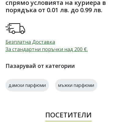
спрямо условията на куриера в
порядъка от 0.01 лв. до 0.99 лв.
Безплатна Доставка
За стандартни поръчки над 200
€
.
Пазарувай от категории
дамски парфюми
мъжки парфюми
ПОСЕТИТЕЛИ