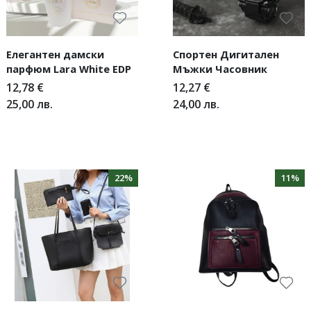
Елегантен дамски
Спортен Дигитален
парфюм Lara White EDP
Мъжки Часовник
12,78
€
12,27
€
25,00
лв.
24,00
лв.
22%
11%