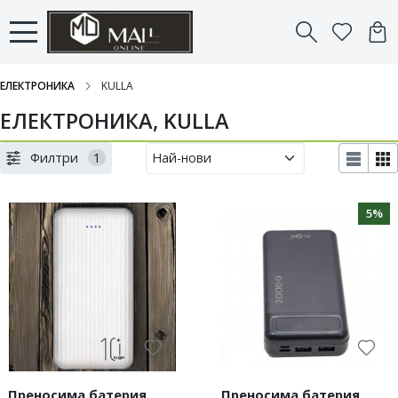
ЕЛЕКТРОНИКА
KULLA
ЕЛЕКТРОНИКА, KULLA
Филтри
1
5%
Преносима батерия
Преносима батерия