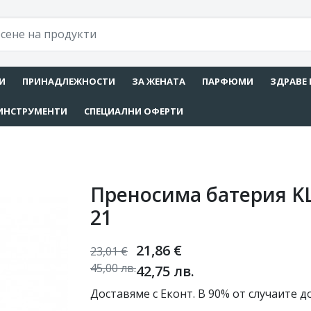
И
ПРИНАДЛЕЖНОСТИ
ЗА ЖЕНАТА
ПАРФЮМИ
ЗДРАВЕ 
ИНСТРУМЕНТИ
СПЕЦИАЛНИ ОФЕРТИ
Преносима батерия KL
21
21,86
€
23,01
€
45,00
лв.
42,75
лв.
Доставяме с Еконт. В 90% от случаите до