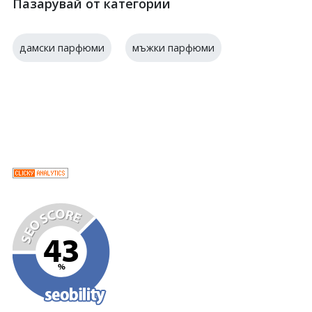
Пазарувай от категории
дамски парфюми
мъжки парфюми