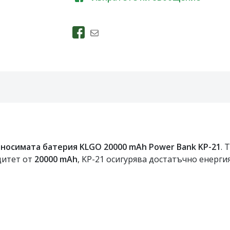
носимата батерия KLGO 20000 mAh Power Bank KP-21
. 
цитет от
20000 mAh
, KP-21 осигурява достатъчно енергия