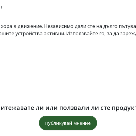
ст
а хора в движение. Независимо дали сте на дълго пътув
шите устройства активни. Използвайте го, за да зареж
итежавате ли или ползвали ли сте продук
Публикувай мнение