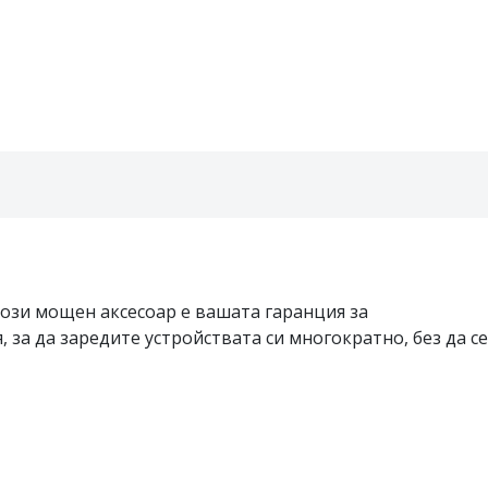
Този мощен аксесоар е вашата гаранция за
, за да заредите устройствата си многократно, без да се