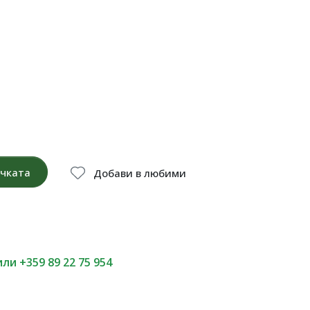
ичката
Добави в любими
или +359 89 22 75 954