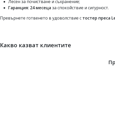
Лесен за почистване и съхранение;
Гаранция: 24 месеца
за спокойствие и сигурност.
Превърнете готвенето в удоволствие с
тостер преса Le
Какво казват клиентите
Пр