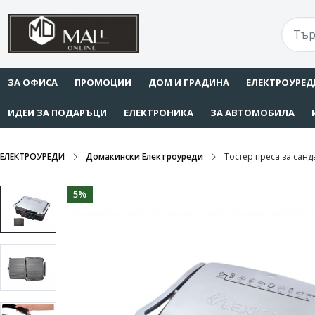
ЗА ОФИСА
ПРОМОЦИИ
ДОМ И ГРАДИНА
ЕЛЕКТРОУРЕД
ИДЕИ ЗА ПОДАРЪЦИ
ЕЛЕКТРОНИКА
ЗА АВТОМОБИЛА
ЕЛЕКТРОУРЕДИ
Домакински Електроуреди
Тостер преса за санд
5%