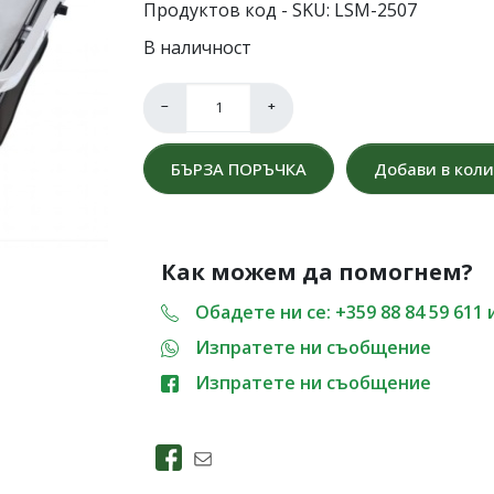
Продуктов код - SKU
LSM-2507
В наличност
−
+
БЪРЗА ПОРЪЧКА
Добави в кол
Как можем да помогнем?
Обадете ни се: +359 88 84 59 611 
Изпратете ни съобщение
Изпратете ни съобщение