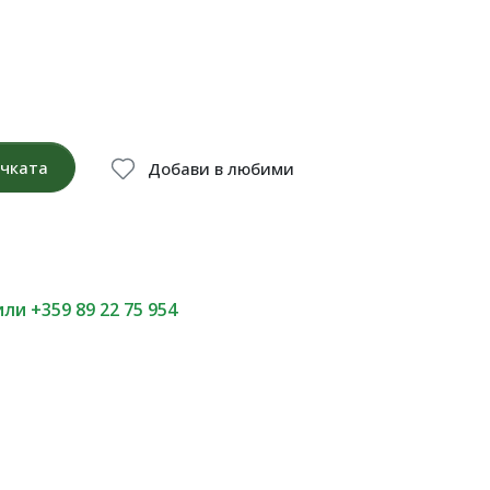
ичката
Добави в любими
или +359 89 22 75 954