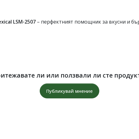
xical LSM-2507
– перфектният помощник за вкусни и бър
итежавате ли или ползвали ли сте продук
Публикувай мнение