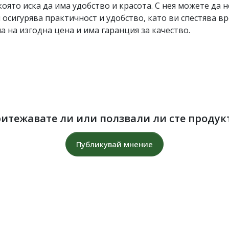
която иска да има удобство и красота. С нея можете да 
 осигурява практичност и удобство, като ви спестява вр
а на изгодна цена и има гаранция за качество.
итежавате ли или ползвали ли сте продук
Публикувай мнение