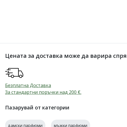
Цената за доставка може да варира спрямо
Безплатна Доставка
За стандартни поръчки над 200
€
.
Пазарувай от категории
дамски парфюми
мъжки парфюми