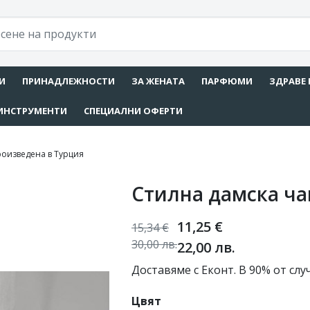
И
ПРИНАДЛЕЖНОСТИ
ЗА ЖЕНАТА
ПАРФЮМИ
ЗДРАВЕ 
ИНСТРУМЕНТИ
СПЕЦИАЛНИ ОФЕРТИ
роизведена в Турция
Стилна дамска ча
11,25
€
15,34
€
30,00
лв.
22,00
лв.
Доставяме с Еконт. В 90% от слу
Цвят