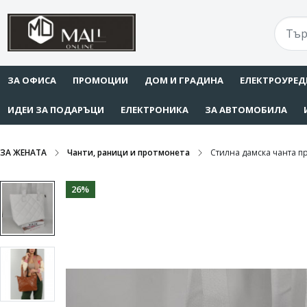
ЗА ОФИСА
ПРОМОЦИИ
ДОМ И ГРАДИНА
ЕЛЕКТРОУРЕД
ИДЕИ ЗА ПОДАРЪЦИ
ЕЛЕКТРОНИКА
ЗА АВТОМОБИЛА
ЗА ЖЕНАТА
Чанти, раници и протмонета
Стилна дамска чанта п
26%