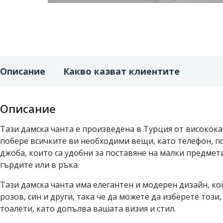
Описание
Какво казват клиентите
Описание
Тази дамска чанта е произведена в Турция от висококач
побере всичките ви необходими вещи, като телефон, пор
джоба, които са удобни за поставяне на малки предмети
гърдите или в ръка.
Тази дамска чанта има елегантен и модерен дизайн, кой
розов, син и други, така че да можете да изберете този
тоалети, като допълва вашата визия и стил.