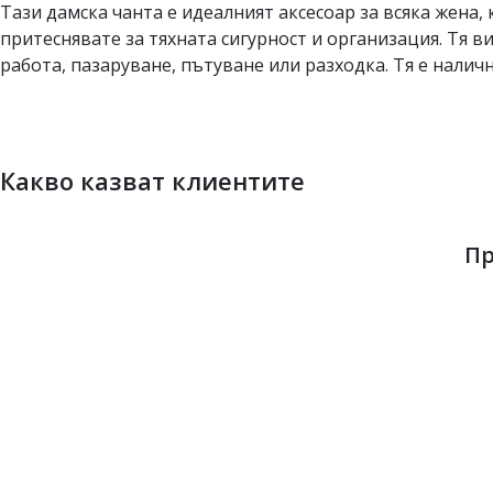
Тази дамска чанта е идеалният аксесоар за всяка жена, 
притеснявате за тяхната сигурност и организация. Тя ви
работа, пазаруване, пътуване или разходка. Тя е наличн
Какво казват клиентите
Пр