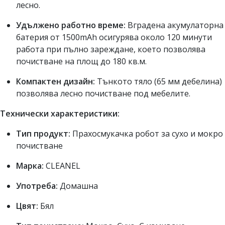
лесно.
Удължено работно време:
Вградена акумулаторна
батерия от 1500mAh осигурява около 120 минути
работа при пълно зареждане, което позволява
почистване на площ до 180 кв.м.
Компактен дизайн:
Тънкото тяло (65 мм дебелина)
позволява лесно почистване под мебелите.
Технически характеристики:
Тип продукт:
Прахосмукачка робот за сухо и мокро
почистване
Марка:
CLEANEL
Употреба:
Домашна
Цвят:
Бял