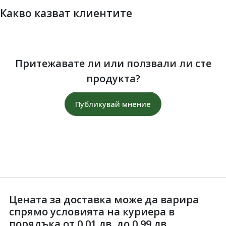
Какво казват клиентите
Притежавате ли или ползвали ли сте
продукта?
Публикувай мнение
Цената за доставка може да варира
спрямо условията на куриера в
порядъка от 0.01 лв. до 0.99 лв.