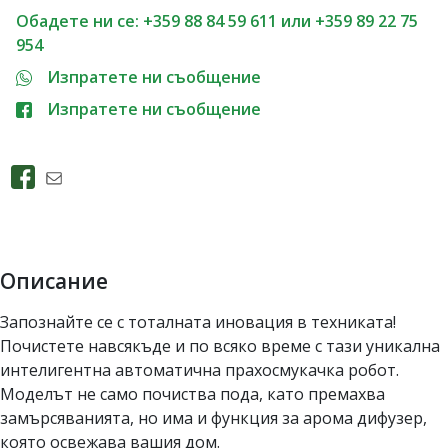
Обадете ни се: +359 88 84 59 611 или +359 89 22 75
954
Изпратете ни съобщение
Изпратете ни съобщение
Описание
Запознайте се с тоталната иновация в техниката!
Почистете навсякъде и по всяко време с тази уникална
интелигентна автоматична прахосмукачка робот.
Моделът не само почиства пода, като премахва
замърсяванията, но има и функция за арома дифузер,
която освежава вашия дом.