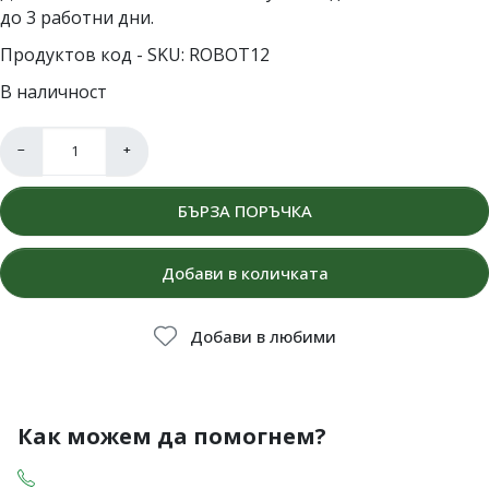
до 3 работни дни.
Продуктов код - SKU
ROBOT12
В наличност
−
+
БЪРЗА ПОРЪЧКА
Добави в количката
Добави в любими
Как можем да помогнем?