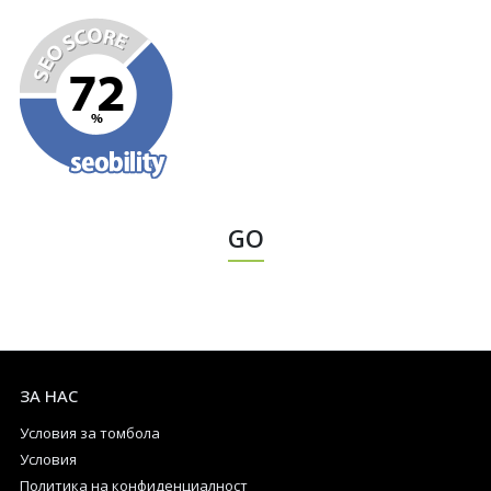
GO
ЗА НАС
Условия за томбола
Условия
Политика на конфиденциалност