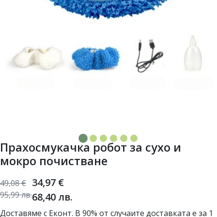
Прахосмукачка робот за сухо и
мокро почистване
34,97
€
49,08
€
95,99
лв.
68,40
лв.
Доставяме с Еконт. В 90% от случаите доставката е за 1