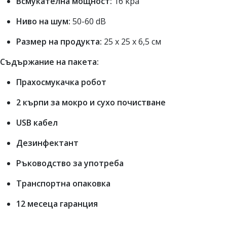
Всмукателна мощност:
16 kpa
Ниво на шум:
50-60 dB
Размер на продукта:
25 х 25 х 6,5 см
Съдържание на пакета:
Прахосмукачка робот
2 кърпи за мокро и сухо почистване
USB кабел
Дезинфектант
Ръководство за употреба
Транспортна опаковка
12 месеца гаранция