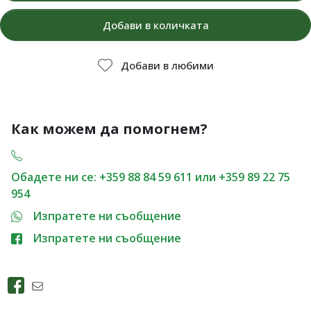
Добави в количката
Добави в любими
Как можем да помогнем?
Обадете ни се: +359 88 84 59 611 или +359 89 22 75
954
Изпратете ни съобщение
Изпратете ни съобщение