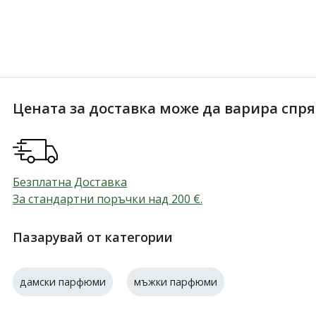
Цената за доставка може да варира спрямо
Безплатна Доставка
За стандартни поръчки над 200
€
.
Пазарувай от категории
дамски парфюми
мъжки парфюми