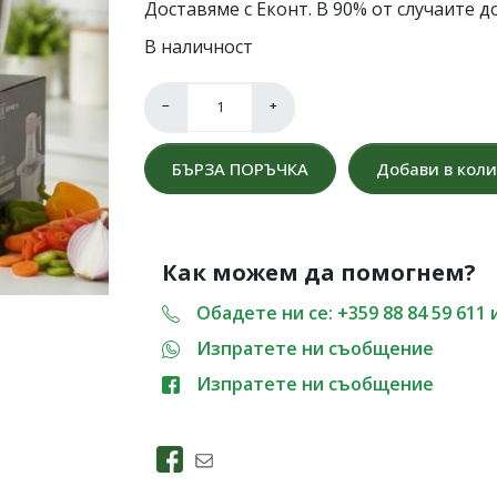
Доставяме с Еконт. В 90% от случаите до
В наличност
−
+
БЪРЗА ПОРЪЧКА
Добави в кол
Как можем да помогнем?
Обадете ни се: +359 88 84 59 611 
Изпратете ни съобщение
Изпратете ни съобщение