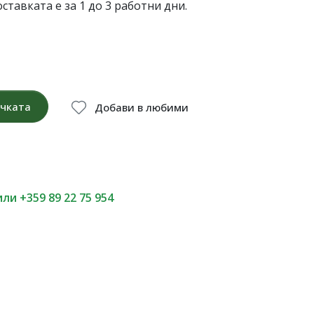
ставката е за 1 до 3 работни дни.
ичката
Добави в любими
или +359 89 22 75 954