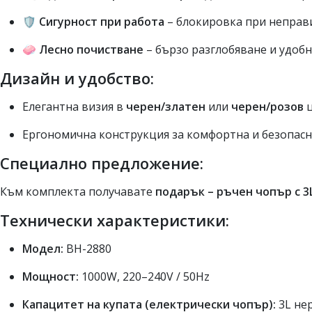
🛡
Сигурност при работа
– блокировка при неправ
🧼
Лесно почистване
– бързо разглобяване и удоб
Дизайн и удобство:
Елегантна визия в
черен/златен
или
черен/розов
ц
Ергономична конструкция за комфортна и безопасн
Специално предложение:
Към комплекта получавате
подарък – ръчен чопър с 3
Технически характеристики:
Модел:
BH-2880
Мощност:
1000W, 220–240V / 50Hz
Капацитет на купата (електрически чопър):
3L не