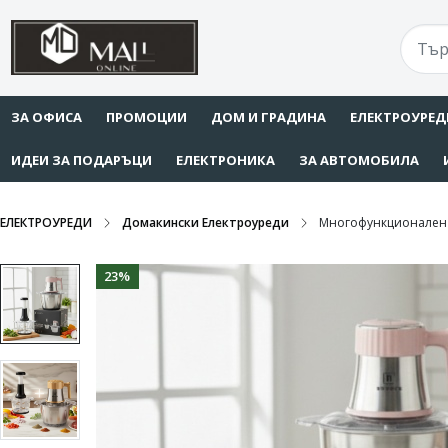
ЗА ОФИСА
ПРОМОЦИИ
ДОМ И ГРАДИНА
ЕЛЕКТРОУРЕД
ИДЕИ ЗА ПОДАРЪЦИ
ЕЛЕКТРОНИКА
ЗА АВТОМОБИЛА
ЕЛЕКТРОУРЕДИ
Домакински Електроуреди
Многофункционален е
23%