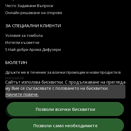
Често Задавани Въпроси
Онлайн решаване на спорове
ЗА СПЕЦИАЛНИ КЛИЕНТИ
Условия за томбола
Изтегли късметче
5 Най-добри Арома Дифузери
БЮЛЕТИН
Дръжте ме в течение за всички промоции и нови продукти в
магазина!
Сайтът използва бисквитки. С продължаване на прегледа
му Вие се съгласявате с ползването на бисквитки.
Имейл
Научете повече.
Позволи всички бисквитки
Абонирай се
Позволи само необходимите