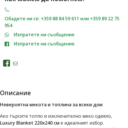
Обадете ни се: +359 88 84 59 611 или +359 89 22 75
954
Изпратете ни съобщение
Изпратете ни съобщение
Описание
Невероятна мекота и топлина за всеки дом
Ако търсите топло и изключително меко одеяло,
Luxury Blanket 220x240 см
е идеалният избор.