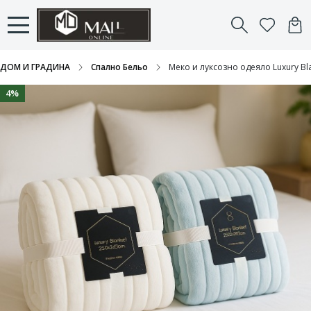
ДОМ И ГРАДИНА
Спално Бельо
Меко и луксозно одеяло Luxury Bla
4%