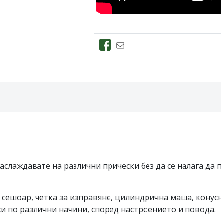
наслаждавате на различни прически без да се налага да 
: сешоар, четка за изправяне, цилиндрична маша, конус
си по различни начини, според настроението и повода.