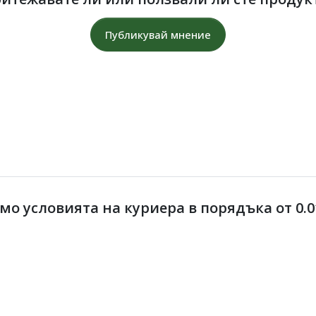
Публикувай мнение
 условията на куриера в порядъка от 0.01 