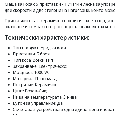
Маша за коса с 5 приставки - TV1144 е лесна за упот
две скорости и две степени на нагряване, които може
Приставките са с керамично покритие, което щади коса
окачване и компактна транспортна опаковка, която 
Технически характеристики:
Тип продукт: Уред за коса;
Приставки: 5 броя;
Тип коса: Всеки тип;
Захранване: Електрическо;
Мощност:
1000 W;
Материал: Пластмаса;
Покритие: Керамично;
Цвят: Розов-Сив;
Нива на температурата: 3 нива;
Бутон за управление: Да;
Съчетава 5 устройства в една единствена иноват