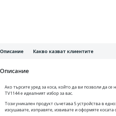
Описание
Какво казват клиентите
Описание
Ако търсите уред за коса, който да ви позволи да се 
TV1144 е идеалният избор за вас.
Този уникален продукт съчетава 5 устройства в едно
изсушавате, изправяте, извивате и оформяте косата 