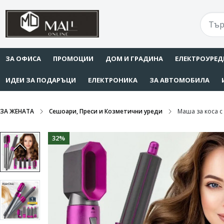
ЗА ОФИСА
ПРОМОЦИИ
ДОМ И ГРАДИНА
ЕЛЕКТРОУРЕД
ИДЕИ ЗА ПОДАРЪЦИ
ЕЛЕКТРОНИКА
ЗА АВТОМОБИЛА
ЗА ЖЕНАТА
Сешоари, Преси и Козметични уреди
Маша за коса с
32%