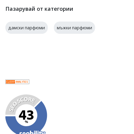
Пазарувай от категории
дамски парфюми
мъжки парфюми