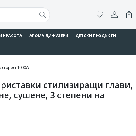
И КРАСОТА
АРОМА ДИФУЗЕРИ
ДЕТСКИ ПРОДУКТИ
на скорост 1000W
 приставки стилизиращи глави,
е, сушене, 3 степени на