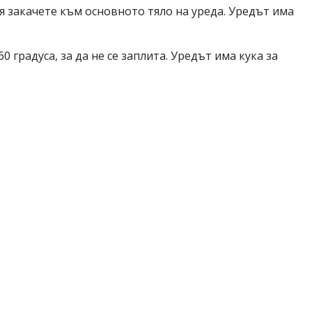
 я закачете към основното тяло на уреда. Уредът има
 градуса, за да не се заплита. Уредът има кука за