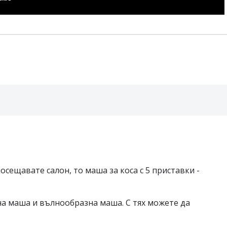
посещавате салон, то маша за коса с 5 приставки -
на маша и вълнообразна маша. С тях можете да