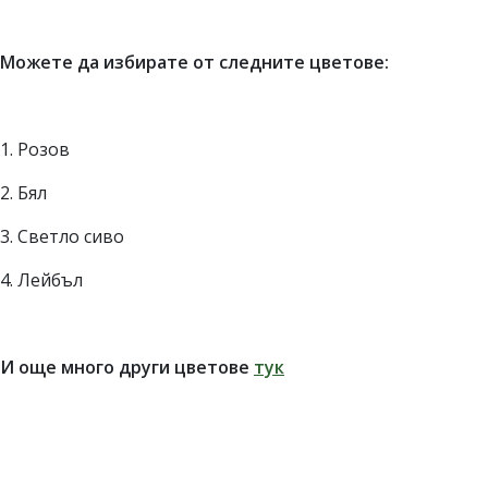
Можете да избирате от следните цветове:
1. Розов
2. Бял
3. Светло сиво
4. Лейбъл
И още много други цветове
тук