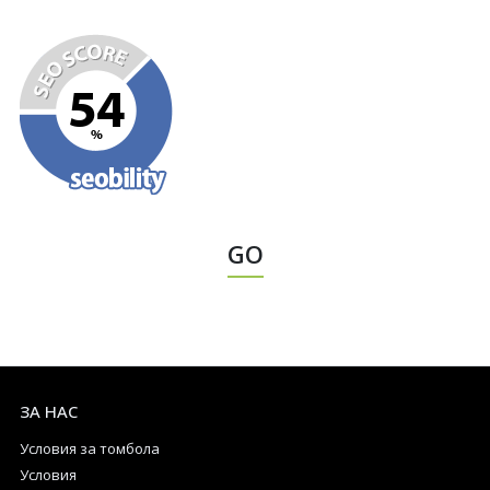
GO
ЗА НАС
Условия за томбола
Условия