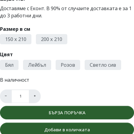
Доставяме с Еконт. В 90% от случаите доставката е за 1
до 3 работни дни.
Размер в см
150 x 210
200 x 210
Цвят
Бял
Лейбъл
Розов
Светло сив
В наличност
−
+
БЪРЗА ПОРЪЧКА
Добави в количката