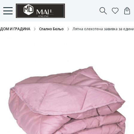
ДОМ И ГРАДИНА
Спално Бельо
Лятна олекотена завивка за едини