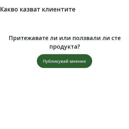
Какво казват клиентите
Притежавате ли или ползвали ли сте
продукта?
Публикувай мнение