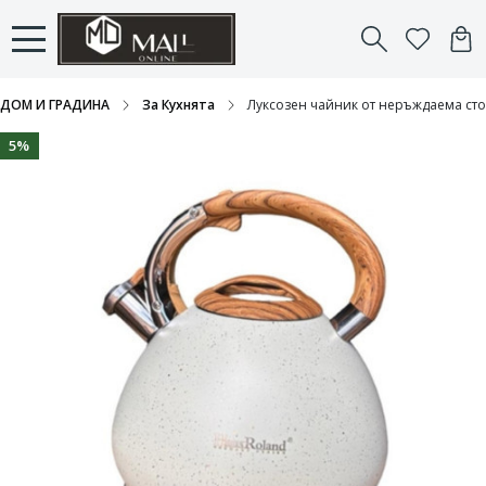
ДОМ И ГРАДИНА
За Кухнята
Луксозен чайник от неръждаема сто
5%