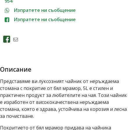
954
Изпратете ни съобщение
Изпратете ни съобщение
Описание
Представяме ви луксозният чайник от неръждаема
стомана с покритие от бял мрамор, 5L е стилен и
практичен продукт за любителите на чая. Този чайник
е изработен от висококачествена неръждаема
стомана, която е здрава, устойчива на корозия и лесна
за почистване.
Покритието от бял мрамор придава на чайника