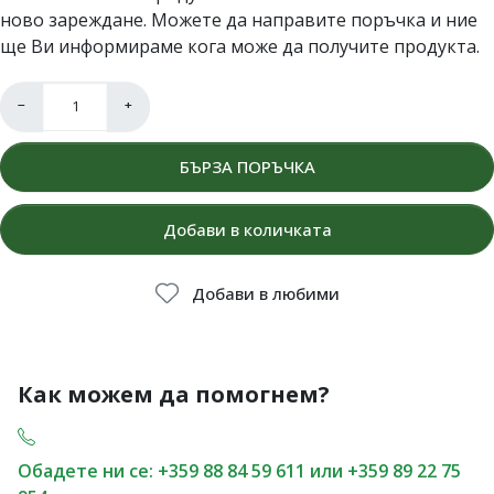
ново зареждане. Можете да направите поръчка и ние
ще Ви информираме кога може да получите продукта.
−
+
БЪРЗА ПОРЪЧКА
Добави в количката
Добави в любими
Как можем да помогнем?
Обадете ни се: +359 88 84 59 611 или +359 89 22 75