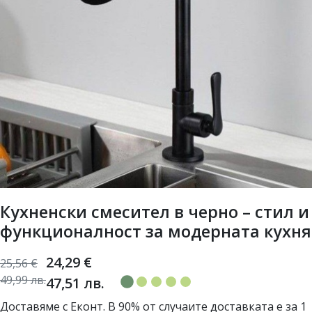
Кухненски смесител в черно – стил и
функционалност за модерната кухня
24,29
€
25,56
€
49,99
лв.
47,51
лв.
Доставяме с Еконт. В 90% от случаите доставката е за 1