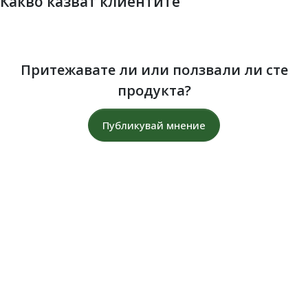
Какво казват клиентите
Притежавате ли или ползвали ли сте
продукта?
Публикувай мнение