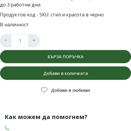
до 3 работни дни.
Продуктов код - SKU
стил и красота в черно
В наличност
−
+
БЪРЗА ПОРЪЧКА
Добави в количката
Добави в любими
Как можем да помогнем?