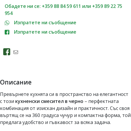
Обадете ни се: +359 88 84 59 611 или +359 89 22 75
954
Изпратете ни съобщение
Изпратете ни съобщение
Описание
Превърнете кухнята си в пространство на елегантност
с този
кухненски смесител в черно
– перфектната
комбинация от изискан дизайн и практичност. Със своя
въртящ се на 360 градуса чучур и компактна форма, той
предлага удобство и гъвкавост за всяка задача.