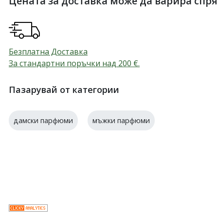
Цената за доставка може да варира спрямо
Безплатна Доставка
За стандартни поръчки над 200
€
.
Пазарувай от категории
дамски парфюми
мъжки парфюми