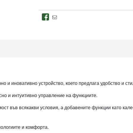
о и иновативно устройство, което предлага удобство и сти
сно и интуитивно управление на функциите.
ост във всякакви условия, а добавените функции като кале
нологиите и комфорта.