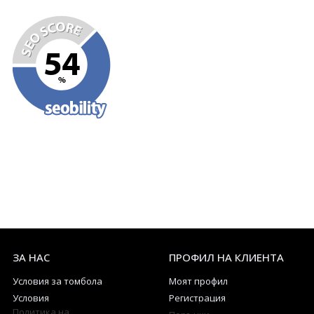
ЗА НАС
ПРОФИЛ НА КЛИЕНТА
Условия за томбола
Моят профил
Условия
Регистрация
Политика на