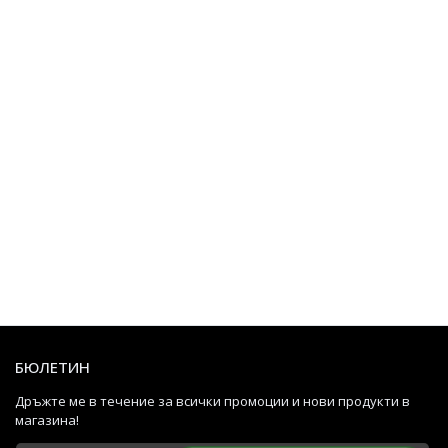
БЮЛЕТИН
Дръжте ме в течение за всички промоции и нови продукти в
магазина!