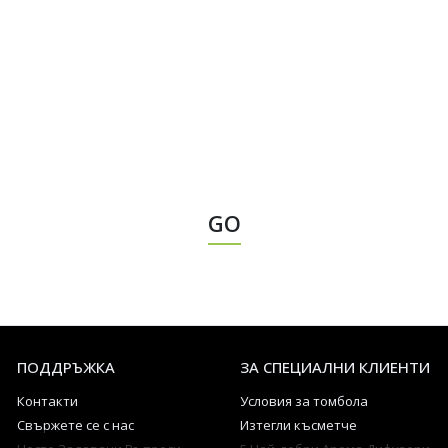
GO
ПОДДРЪЖКА
ЗА СПЕЦИАЛНИ КЛИЕНТИ
Контакти
Условия за томбола
Свържете се с нас
Изтегли късметче