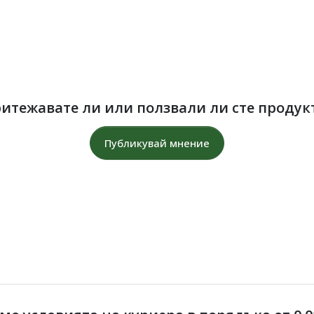
итежавате ли или ползвали ли сте продук
Публикувай мнение