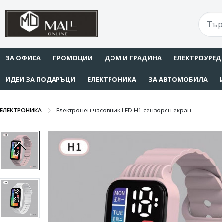
ЗА ОФИСА
ПРОМОЦИИ
ДОМ И ГРАДИНА
ЕЛЕКТРОУРЕД
ИДЕИ ЗА ПОДАРЪЦИ
ЕЛЕКТРОНИКА
ЗА АВТОМОБИЛА
ЕЛЕКТРОНИКА
Електронен часовник LED H1 сензорен екран