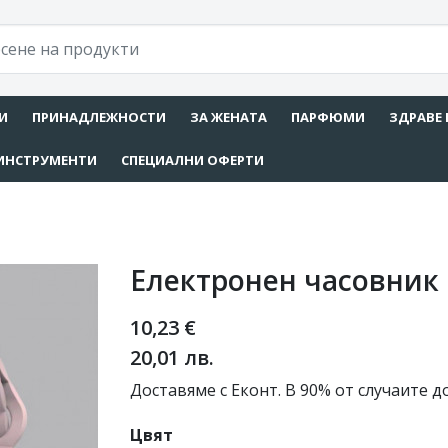
И
ПРИНАДЛЕЖНОСТИ
ЗА ЖЕНАТА
ПАРФЮМИ
ЗДРАВЕ 
ИНСТРУМЕНТИ
СПЕЦИАЛНИ ОФЕРТИ
Електронен часовник 
10,23
€
20,01
лв.
Доставяме с Еконт. В 90% от случаите до
Цвят