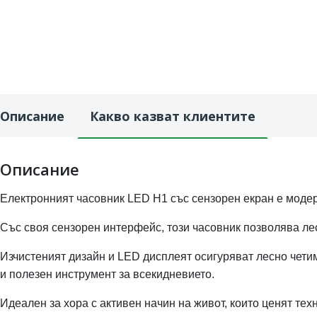
Описание
Какво казват клиентите
Описание
Електронният часовник LED H1 със сензорен екран е модерн
Със своя сензорен интерфейс, този часовник позволява ле
Изчистеният дизайн и LED дисплеят осигуряват лесно четим
и полезен инструмент за всекидневието.
Идеален за хора с активен начин на живот, които ценят тех