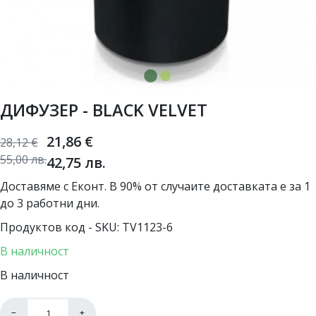
ДИФУЗЕР - BLACK VELVET
21,86
€
28,12
€
55,00
лв.
42,75
лв.
Доставяме с Еконт. В 90% от случаите доставката е за 1
до 3 работни дни.
Продуктов код - SKU
TV1123-6
В наличност
В наличност
−
+