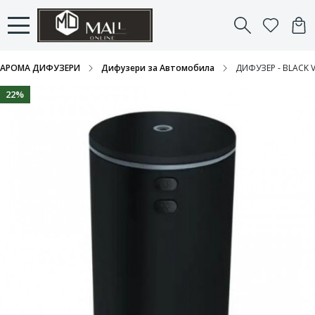
АРОМА ДИФУЗЕРИ
Дифузери за Автомобила
ДИФУЗЕР - BLACK V
22%