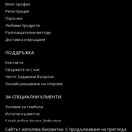
Моят профил
Регистрация
Поръчки
Любими продукти
Разплащателни методи
Доставка и връщане
ПОДДРЪЖКА
Контакти
Свържете се с нас
Често Задавани Въпроси
Онлайн решаване на спорове
ЗА СПЕЦИАЛНИ КЛИЕНТИ
Условия за томбола
Изтегли късметче
5 Най-добри Арома Дифузери
Сайтът използва бисквитки. С продължаване на прегледа