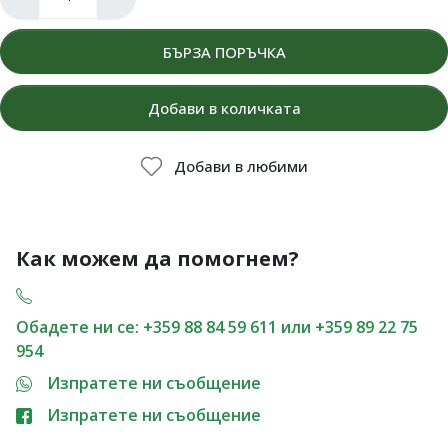
БЪРЗА ПОРЪЧКА
Добави в количката
Добави в любими
Как можем да помогнем?
Обадете ни се: +359 88 84 59 611 или +359 89 22 75
954
Изпратете ни съобщение
Изпратете ни съобщение