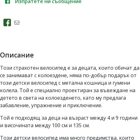
Изпратете ни съобщение
Описание
Този страхотен велосипед е за децата, които обичат да
се занимават с колоездене, няма по-добър подарък от
този детски велосипед с метална кошница и гумени
колела. Той е специално проектиран за въвеждане на
детето в света на колоезденето, като му предлага
забавление, упражнение и приключение.
Той е подходящ за деца на възраст между 4 и 9 години
и височината между 100 см и 135 см.
Този детски велосипед има много предимства, които