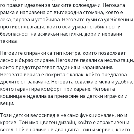
го правят идеален за малките колоездачи. Неговата
рамка е направена от въглеродна стомана, която е
лека, здрава и устойчива. Неговите гуми са удебелени и
противоплъзгащи, които осигуряват стабилност и
безопасност на всякакви настилки, дори и неравни
такива.
Неговите спирачки са тип контра, които позволяват
лесно и бързо спиране. Неговите педали са нехлъзгащи,
които предотвратяват падания и наранявания.
Неговата верига е покрита с капак, който предпазва
дрехите от закачане. Неговата седалка е мека и удобна,
която гарантира комфорт при каране. Неговата
кошница е идеална за пренасяне на детски играчки и
вещи.
Този детски велосипед е не само функционален, но и
красив. Той има цветен дизайн, който е атрактивен и
весел. Той е наличен в два цвята - син и червен, които