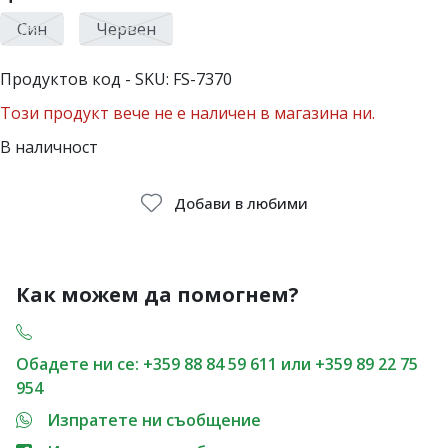
Син
Червен
Продуктов код - SKU
FS-7370
Този продукт вече не е наличен в магазина ни.
В наличност
Добави в любими
Как можем да помогнем?
Обадете ни се: +359 88 84 59 611 или +359 89 22 75
954
Изпратете ни съобщение