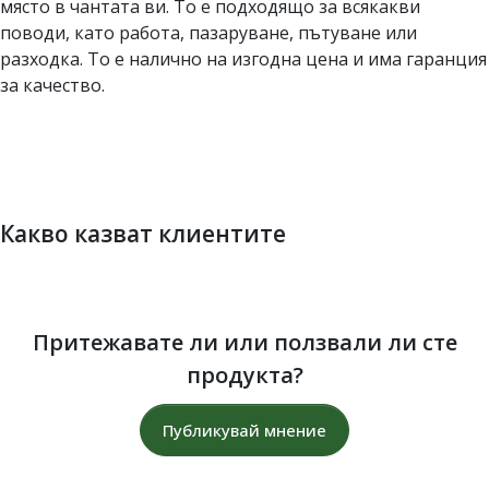
място в чантата ви. То е подходящо за всякакви
поводи, като работа, пазаруване, пътуване или
разходка. То е налично на изгодна цена и има гаранция
за качество.
Какво казват клиентите
Притежавате ли или ползвали ли сте
продукта?
Публикувай мнение