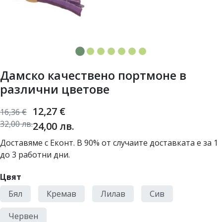
Дамско качествено портмоне в
различни цветове
12,27
€
16,36
€
32,00
лв.
24,00
лв.
Доставяме с Еконт. В 90% от случаите доставката е за 1
до 3 работни дни.
Цвят
Бял
Кремав
Лилав
Сив
Червен