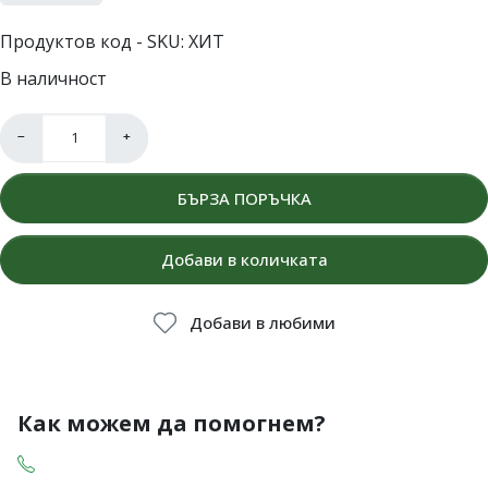
Продуктов код - SKU
ХИТ
В наличност
−
+
БЪРЗА ПОРЪЧКА
Добави в количката
Добави в любими
Как можем да помогнем?