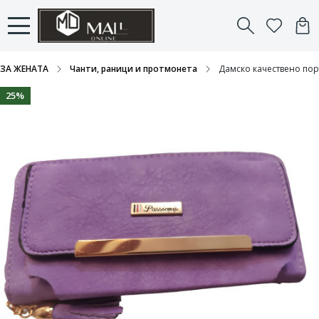
ЗА ЖЕНАТА
Чанти, раници и протмонета
Дамско качествено пор
25%