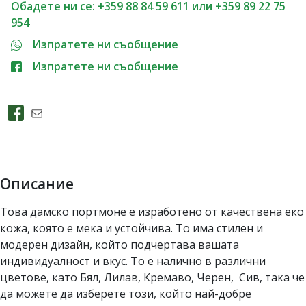
Обадете ни се: +359 88 84 59 611 или +359 89 22 75
954
Изпратете ни съобщение
Изпратете ни съобщение
Описание
Това дамско портмоне е изработено от качествена еко
кожа, която е мека и устойчива. То има стилен и
модерен дизайн, който подчертава вашата
индивидуалност и вкус. То е налично в различни
цветове, като
Бял
,
Лилав, Кремаво, Черен, Сив,
така че
да можете да изберете този, който най-добре