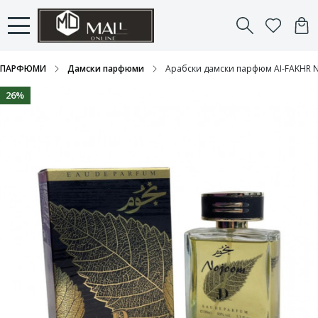
ПАРФЮМИ
Дамски парфюми
Арабски дамски парфюм AI-FAKHR 
26%