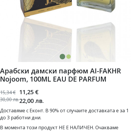
Арабски дамски парфюм AI-FAKHR
Nojoom, 100ML EAU DE PARFUM
11,25
€
15,34
€
30,00
лв.
22,00
лв.
Доставяме с Еконт. В 90% от случаите доставката е за 1
до 3 работни дни.
В момента този продукт НЕ Е НАЛИЧЕН. Очакваме