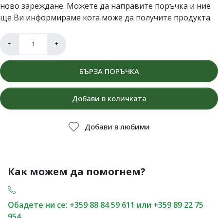
ново зареждане. Можете да направите поръчка и ние
ще Ви информираме кога може да получите продукта.
−
+
БЪРЗА ПОРЪЧКА
Добави в количката
Добави в любими
Как можем да помогнем?
Обадете ни се: +359 88 84 59 611 или +359 89 22 75
954