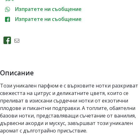
Изпратете ни съобщение
Изпратете ни съобщение
Описание
Този уникален парфюм е с върховите нотки разкриват
свежестта на цитрус и деликатните цветя, които се
преливат в изискани сърдечни нотки от екзотични
плодове и пикантни подправки. А топлите, обаятелни
базови нотки, представляващи съчетание от ванилия,
дървесни акорди и мускус, завършват този уникален
аромат с дълготрайно присъствие.