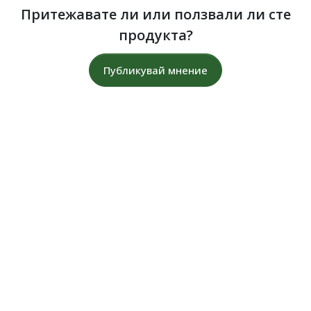
Притежавате ли или ползвали ли сте
продукта?
Публикувай мнение