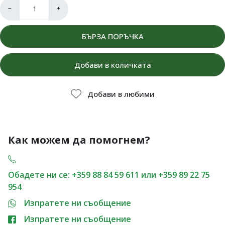
−
+
БЪРЗА ПОРЪЧКА
Добави в количката
Добави в любими
Как можем да помогнем?
Обадете ни се: +359 88 84 59 611 или +359 89 22 75
954
Изпратете ни съобщение
Изпратете ни съобщение