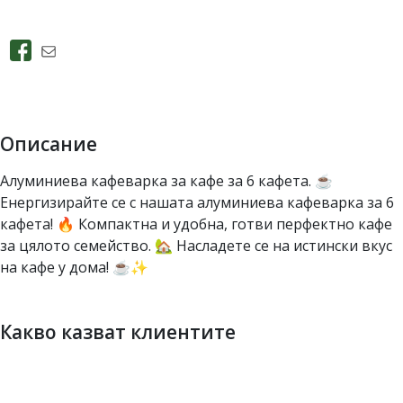
Описание
Алуминиева кафеварка за кафе за 6 кафета. ☕️
Енергизирайте се с нашата алуминиева кафеварка за 6
кафета! 🔥 Компактна и удобна, готви перфектно кафе
за цялото семейство. 🏡 Насладете се на истински вкус
на кафе у дома! ☕✨
Какво казват клиентите