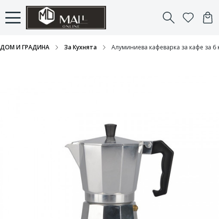
ДОМ И ГРАДИНА
За Кухнята
Алуминиева кафеварка за кафе за 6 