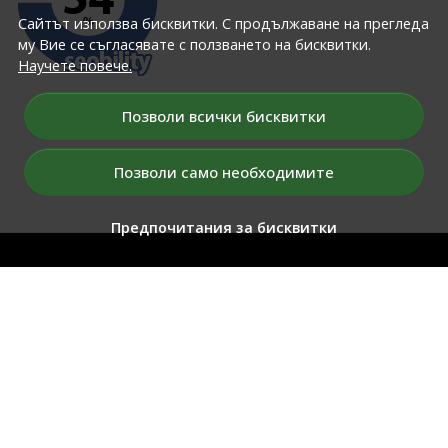
Сайтът използва бисквитки. С продължаване на прегледа
му Вие се съгласявате с ползването на бисквитки.
Научете повече.
Позволи всички бисквитки
GO
Позволи само необходимите
Предпочитания за бисквитки
ЗА НАС
Условия за томбола
Условия
Политика на конфиденциалност
Относно бисквитките
Карта на сайта