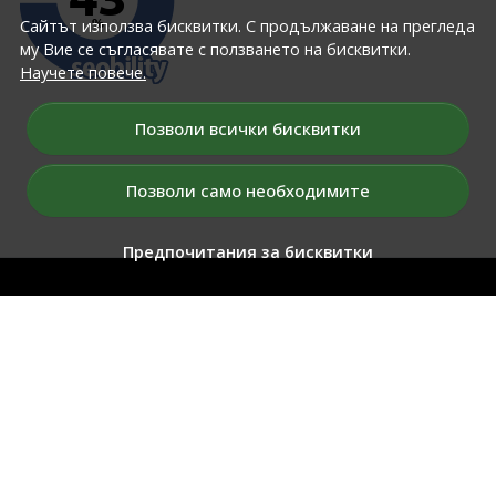
Сайтът използва бисквитки. С продължаване на прегледа
му Вие се съгласявате с ползването на бисквитки.
Научете повече.
Позволи всички бисквитки
GO
Позволи само необходимите
Предпочитания за бисквитки
ЗА НАС
Условия за томбола
Условия
Политика на конфиденциалност
Относно бисквитките
Карта на сайта