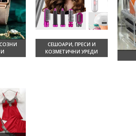
КСОЗНИ
СЕШОАРИ, ПРЕСИ И
РИ
КОЗМЕТИЧНИ УРЕДИ