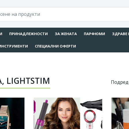
И
ПРИНАДЛЕЖНОСТИ
ЗА ЖЕНАТА
ПАРФЮМИ
ЗДРАВЕ 
ИНСТРУМЕНТИ
СПЕЦИАЛНИ ОФЕРТИ
, LIGHTSTIM
Подред