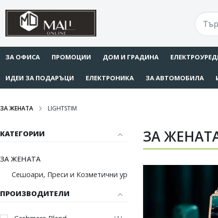
ЗА ОФИСА
ПРОМОЦИИ
ДОМ И ГРАДИНА
ЕЛЕКТРОУРЕД
ИДЕИ ЗА ПОДАРЪЦИ
ЕЛЕКТРОНИКА
ЗА АВТОМОБИЛА
ЗА ЖЕНАТА
LIGHTSTIM
ЗА ЖЕНАТА
КАТЕГОРИИ
ЗА ЖЕНАТА
Сешоари, Преси и Козметични уреди
ПРОИЗВОДИТЕЛИ