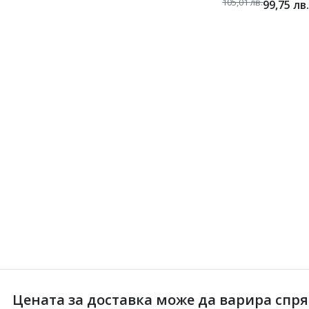
105,01
лв.
99,75
лв
Цената за доставка може да варира спрямо