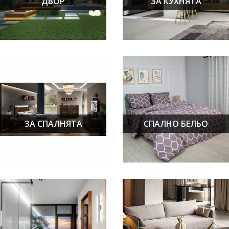
ДВОР
ЗА КУХНЯТА
ЗА СПАЛНЯТА
СПАЛНО БЕЛЬО