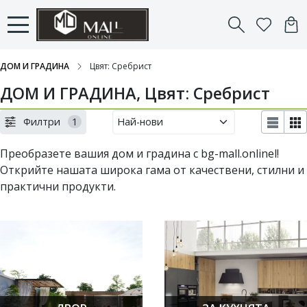
ДОМ И ГРАДИНА
Цвят: Сребрист
ДОМ И ГРАДИНА, Цвят: Сребрист
Филтри
1
Преобразете вашия дом и градина с bg-mall.onlinel!
Открийте нашата широка гама от качествени, стилни и
практични продукти.