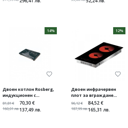
296,41
лв.
52,24
лв.
бара
14%
12%
Двоен котлон Rosberg,
Двоен инфрачервен
индукционен с
плот за вграждане
кристални плочи 2 x
Oliver Voltz
70,30
€
84,52
€
81,81
€
96,12
€
2000 W
160,01
лв.
187,99
лв.
137,49
лв.
165,31
лв.