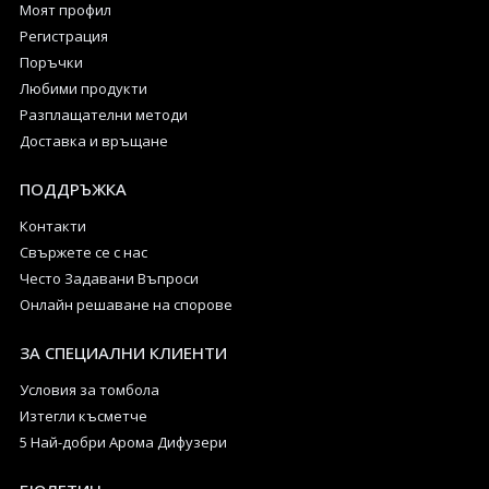
Моят профил
Регистрация
Поръчки
Любими продукти
Разплащателни методи
Доставка и връщане
ПОДДРЪЖКА
Контакти
Свържете се с нас
Често Задавани Въпроси
Онлайн решаване на спорове
ЗА СПЕЦИАЛНИ КЛИЕНТИ
Условия за томбола
Изтегли късметче
5 Най-добри Арома Дифузери