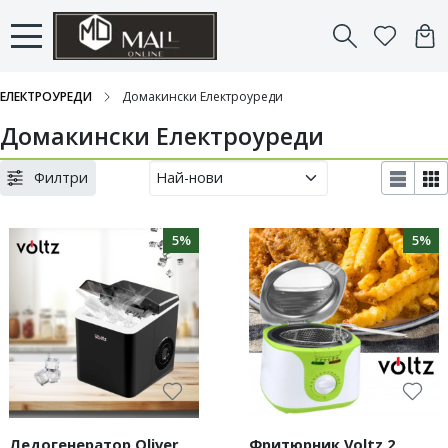
ЕЛЕКТРОУРЕДИ
Домакински Електроуреди
Домакински Електроуреди
Филтри
5%
5%
Ледогенератор Oliver
Фритюрник Voltz 2