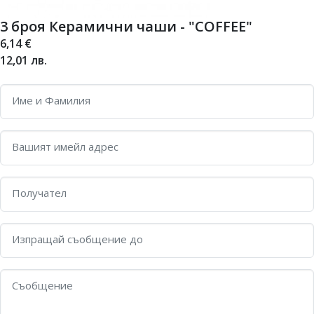
3 броя Керамични чаши - "COFFEE"
6,14
€
12,01
лв.
Име и Фамилия
Вашият имейл адрес
Получател
Изпращай съобщение до
Съобщение