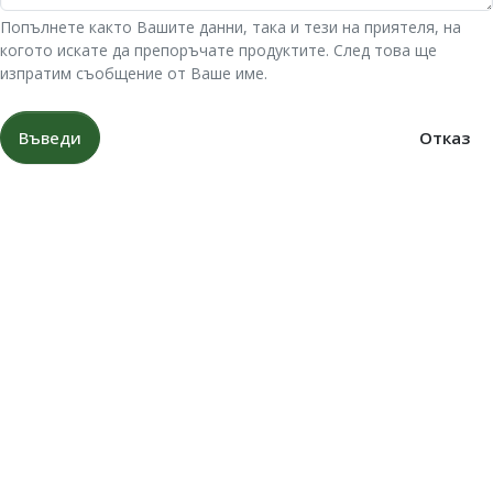
Попълнете както Вашите данни, така и тези на приятеля, на
когото искате да препоръчате продуктите. След това ще
изпратим съобщение от Ваше име.
Въведи
Отказ