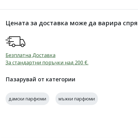
Цената за доставка може да варира спрямо
Безплатна Доставка
За стандартни поръчки над 200
€
.
Пазарувай от категории
дамски парфюми
мъжки парфюми