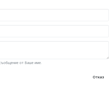
 съобщение от Ваше име.
Отказ