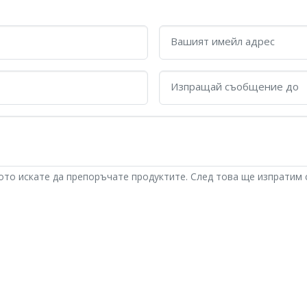
Вашият имейл адрес
Изпращай съобщение до
гото искате да препоръчате продуктите. След това ще изпратим