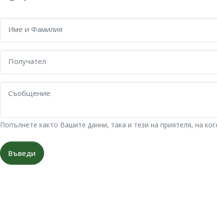
Име и Фамилия
Получател
Съобщение
Попълнете както Вашите данни, така и тези на приятеля, на ко
Въведи