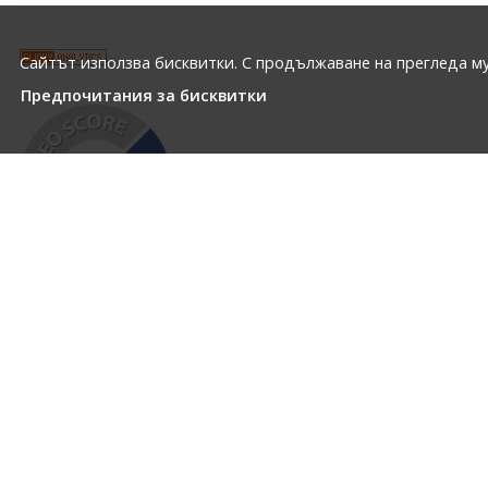
Сайтът използва бисквитки. С продължаване на прегледа му
Предпочитания за бисквитки
ЗА НАС
ПРОФИЛ НА КЛИЕНТА