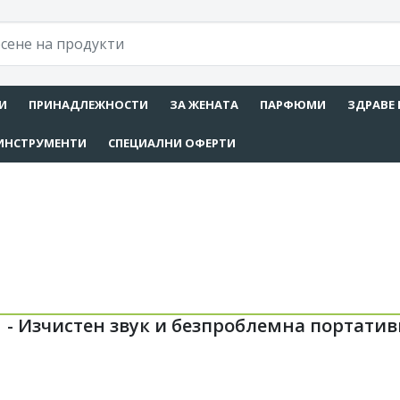
И
ПРИНАДЛЕЖНОСТИ
ЗА ЖЕНАТА
ПАРФЮМИ
ЗДРАВЕ 
ИНСТРУМЕНТИ
СПЕЦИАЛНИ ОФЕРТИ
 - Изчистен звук и безпроблемна портатив