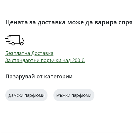
Цената за доставка може да варира спрямо
Безплатна Доставка
За стандартни поръчки над 200
€
.
Пазарувай от категории
дамски парфюми
мъжки парфюми