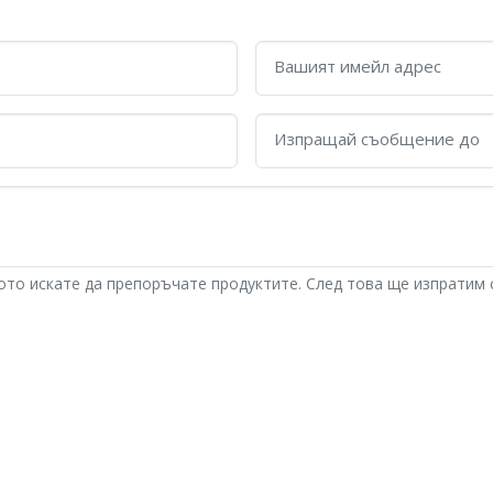
Вашият имейл адрес
Изпращай съобщение до
гото искате да препоръчате продуктите. След това ще изпратим