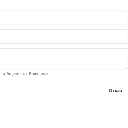
 съобщение от Ваше име.
Отказ