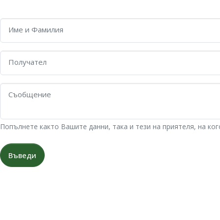
Име и Фамилия
Получател
Съобщение
Попълнете както Вашите данни, така и тези на приятеля, на ко
Въведи