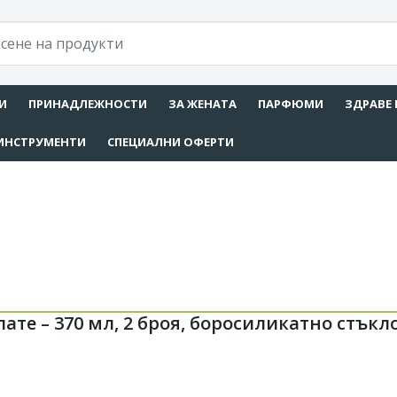
И
ПРИНАДЛЕЖНОСТИ
ЗА ЖЕНАТА
ПАРФЮМИ
ЗДРАВЕ 
ИНСТРУМЕНТИ
СПЕЦИАЛНИ ОФЕРТИ
ате – 370 мл, 2 броя, боросиликатно стъкл