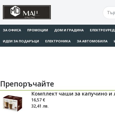
ЗА ОФИСА
ПРОМОЦИИ
ДОМ И ГРАДИНА
ЕЛЕКТРОУРЕД
ИДЕИ ЗА ПОДАРЪЦИ
ЕЛЕКТРОНИКА
ЗА АВТОМОБИЛА
Препоръчайте
Комплект чаши за капучино и л
16,57
€
32,41
лв.