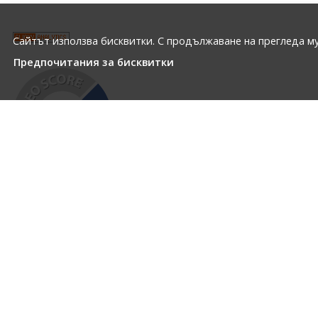
Сайтът използва бисквитки. С продължаване на прегледа му
Предпочитания за бисквитки
ЗА НАС
ПРОФИЛ НА КЛИЕНТА