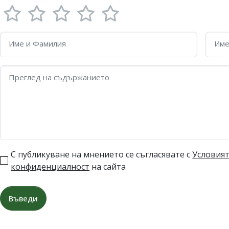
Име и Фамилия
Име
Преглед на съдържанието
С публикуване на мнението се съгласявате с
Условият
конфиденциалност
на сайта
Въведи