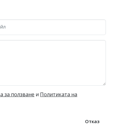
йл
а за ползване
и
Политиката на
Отказ