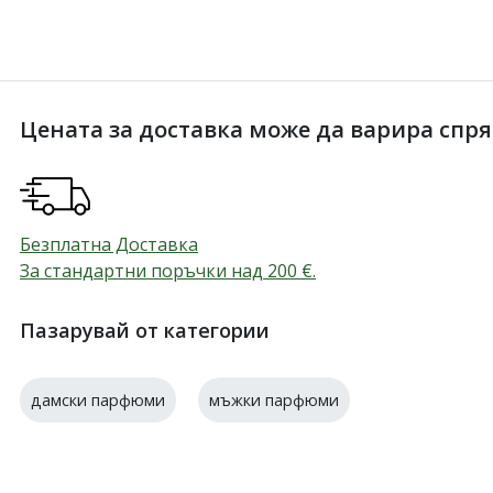
Цената за доставка може да варира спрямо
Безплатна Доставка
За стандартни поръчки над 200
€
.
Пазарувай от категории
дамски парфюми
мъжки парфюми