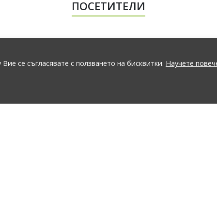
ПОСЕТИТЕЛИ
 Вие се съгласявате с ползването на бисквитки.
Научете повеч
GO