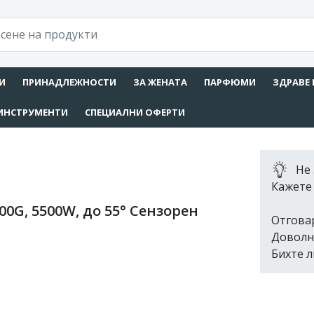
И
ПРИНАДЛЕЖНОСТИ
ЗА ЖЕНАТА
ПАРФЮМИ
ЗДРАВЕ 
ИНСТРУМЕНТИ
СПЕЦИАЛНИ ОФЕРТИ
Не 
Кажете 
0G, 5500W, до 55° Сензорен
Отгова
Доволн
Бихте л