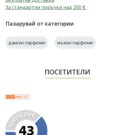
Безплатна Доставка
За стандартни поръчки над 200
€
.
Пазарувай от категории
дамски парфюми
мъжки парфюми
ПОСЕТИТЕЛИ