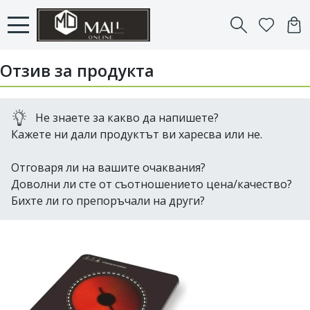
Отзив за продукта
Не знаете за какво да напишете?
Кажете ни дали продуктът ви харесва или не.
Отговаря ли на вашите очаквания?
Доволни ли сте от съотношението цена/качество?
Бихте ли го препоръчали на други?