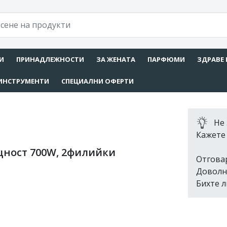
И
ПРИНАДЛЕЖНОСТИ
ЗА ЖЕНАТА
ПАРФЮМИ
ЗДРАВЕ 
ИНСТРУМЕНТИ
СПЕЦИАЛНИ ОФЕРТИ
Не 
Кажете 
ощност 700W, 2филийки
Отгова
Доволн
Бихте л