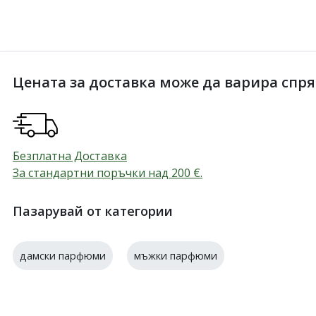
Цената за доставка може да варира спрямо
Безплатна Доставка
За стандартни поръчки над 200
€
.
Пазарувай от категории
дамски парфюми
мъжки парфюми