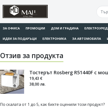
ЗА ОФИСА
ПРОМОЦИИ
ДОМ И ГРАДИНА
ЕЛЕКТРОУРЕД
ИДЕИ ЗА ПОДАРЪЦИ
ЕЛЕКТРОНИКА
ЗА АВТОМОБИЛА
Отзив за продукта
Тостерът Rosberg R51440F с м
19,43
€
38,00
лв.
По скалата от 1 до 5, как бихте оценили този продукт?