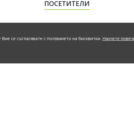
ПОСЕТИТЕЛИ
 Вие се съгласявате с ползването на бисквитки.
Научете повеч
GO