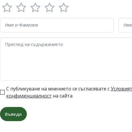
Име и Фамилия
Име
Преглед на съдържанието
С публикуване на мнението се съгласявате с
Условият
конфиденциалност
на сайта
Въведи