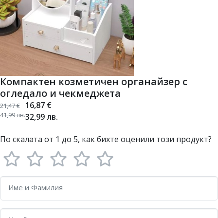
Компактен козметичен органайзер с
огледало и чекмеджета
16,87
€
21,47
€
41,99
лв.
32,99
лв.
По скалата от 1 до 5, как бихте оценили този продукт?
Име и Фамилия