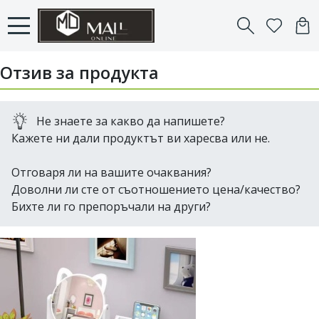
Отзив за продукта
Не знаете за какво да напишете?
Кажете ни дали продуктът ви харесва или не.
Отговаря ли на вашите очаквания?
Доволни ли сте от съотношението цена/качество?
Бихте ли го препоръчали на други?