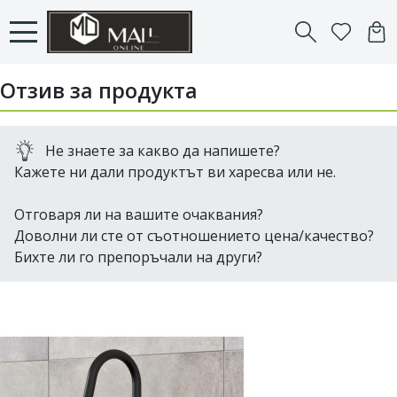
Отзив за продукта
Не знаете за какво да напишете?
Кажете ни дали продуктът ви харесва или не.
Отговаря ли на вашите очаквания?
Доволни ли сте от съотношението цена/качество?
Бихте ли го препоръчали на други?